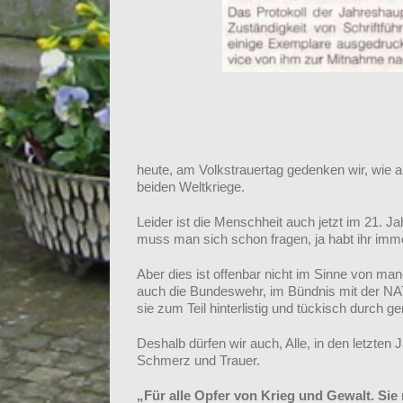
heute, am Volkstrauertag gedenken wir, wie
beiden Weltkriege.
Leider ist die Menschheit auch jetzt im 21. 
muss man sich schon fragen, ja habt ihr imme
Aber dies ist offenbar nicht im Sinne von m
auch die Bundeswehr, im Bündnis mit der NA
sie zum Teil hinterlistig und tückisch durch g
Deshalb dürfen wir auch, Alle, in den letzte
Schmerz und Trauer.
„Für alle Opfer von Krieg und Gewalt. Sie