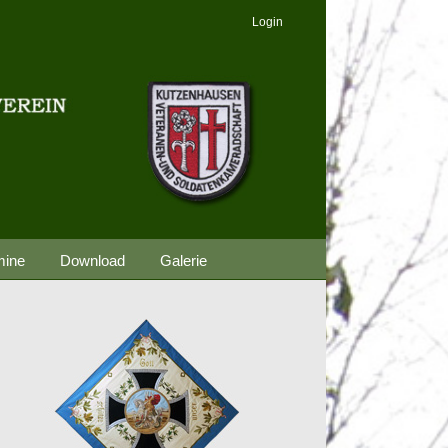
Login
mine
Download
Galerie