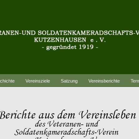
chichte
Vereinsziele
Satzung
Vereinsberichte
Ter