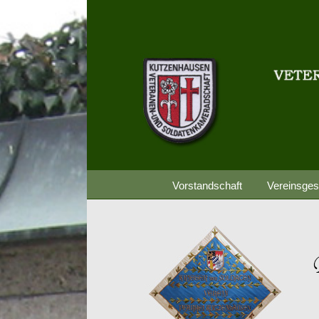
Zum
Inhalt
springen
Vorstandschaft
Vereinsges