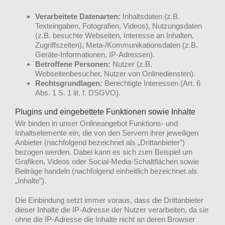
Verarbeitete Datenarten:
Inhaltsdaten (z.B.
Texteingaben, Fotografien, Videos), Nutzungsdaten
(z.B. besuchte Webseiten, Interesse an Inhalten,
Zugriffszeiten), Meta-/Kommunikationsdaten (z.B.
Geräte-Informationen, IP-Adressen).
Betroffene Personen:
Nutzer (z.B.
Webseitenbesucher, Nutzer von Onlinediensten).
Rechtsgrundlagen:
Berechtigte Interessen (Art. 6
Abs. 1 S. 1 lit. f. DSGVO).
Plugins und eingebettete Funktionen sowie Inhalte
Wir binden in unser Onlineangebot Funktions- und
Inhaltselemente ein, die von den Servern ihrer jeweiligen
Anbieter (nachfolgend bezeichnet als „Drittanbieter”)
bezogen werden. Dabei kann es sich zum Beispiel um
Grafiken, Videos oder Social-Media-Schaltflächen sowie
Beiträge handeln (nachfolgend einheitlich bezeichnet als
„Inhalte”).
Die Einbindung setzt immer voraus, dass die Drittanbieter
dieser Inhalte die IP-Adresse der Nutzer verarbeiten, da sie
ohne die IP-Adresse die Inhalte nicht an deren Browser