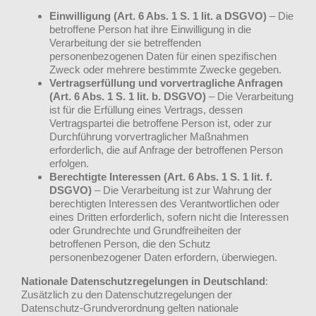
Einwilligung (Art. 6 Abs. 1 S. 1 lit. a DSGVO)
– Die
betroffene Person hat ihre Einwilligung in die
Verarbeitung der sie betreffenden
personenbezogenen Daten für einen spezifischen
Zweck oder mehrere bestimmte Zwecke gegeben.
Vertragserfüllung und vorvertragliche Anfragen
(Art. 6 Abs. 1 S. 1 lit. b. DSGVO)
– Die Verarbeitung
ist für die Erfüllung eines Vertrags, dessen
Vertragspartei die betroffene Person ist, oder zur
Durchführung vorvertraglicher Maßnahmen
erforderlich, die auf Anfrage der betroffenen Person
erfolgen.
Berechtigte Interessen (Art. 6 Abs. 1 S. 1 lit. f.
DSGVO)
– Die Verarbeitung ist zur Wahrung der
berechtigten Interessen des Verantwortlichen oder
eines Dritten erforderlich, sofern nicht die Interessen
oder Grundrechte und Grundfreiheiten der
betroffenen Person, die den Schutz
personenbezogener Daten erfordern, überwiegen.
Nationale Datenschutzregelungen in Deutschland
:
Zusätzlich zu den Datenschutzregelungen der
Datenschutz-Grundverordnung gelten nationale