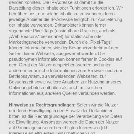
senden könnten. Die IP-Adresse ist damit für die
Darstellung dieser Inhalte oder Funktionen erforderlich. Wir
bemühen uns, nur solche Inhalte zu verwenden, deren
jeweilige Anbieter die IP-Adresse lediglich zur Auslieferung
der Inhalte verwenden. Drittanbieter können ferner
sogenannte Pixel-Tags (unsichtbare Grafiken, auch als
„Web Beacons“ bezeichnet) für statistische oder
Marketingzwecke verwenden. Durch die „Pixel-Tags“
können Informationen, wie der Besucherverkehr auf den
Seiten dieser Webseite, ausgewertet werden. Die
pseudonymen Informationen können ferner in Cookies auf
dem Gerät der Nutzer gespeichert werden und unter
anderem technische Informationen zum Browser und zum
Betriebssystem, zu verweisenden Webseiten, zur
Besuchszeit sowie weitere Angaben zur Nutzung unseres
Onlineangebotes enthalten als auch mit solchen
Informationen aus anderen Quellen verbunden werden.
Hinweise zu Rechtsgrundlagen:
Sofern wir die Nutzer
um deren Einwilligung in den Einsatz der Drittanbieter
bitten, ist die Rechtsgrundlage der Verarbeitung von Daten
die Einwilligung. Ansonsten werden die Daten der Nutzer
auf Grundlage unserer berechtigten Interessen (d.h.
Interesse an effizienten, wirtschaftlichen und