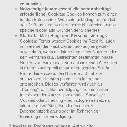
verarbeiten.
Notwendige (auch: essentielle oder unbedingt
erforderliche) Cookies:
Cookies können zum einen
für den Betrieb einer Webseite unbedingt erforderlich
sein (z.B. um Logins oder andere Nutzereingaben zu
speichern oder aus Gründen der Sicherheit).
Statistik-, Marketing- und Personalisierungs-
Cookies
: Ferner werden Cookies im Regelfall auch
im Rahmen der Reichweitenmessung eingesetzt
sowie dann, wenn die Interessen eines Nutzers oder
sein Verhalten (z.B. Betrachten bestimmter Inhalte,
Nutzen von Funktionen etc.) auf einzelnen Webseiten
in einem Nutzerprofil gespeichert werden. Solche
Profile dienen dazu, den Nutzern z.B. Inhalte
anzuzeigen, die ihren potentiellen Interessen
entsprechen. Dieses Verfahren wird auch als
„Tracking“, d.h., Nachverfolgung der potentiellen
Interessen der Nutzer bezeichnet. . Soweit wir
Cookies oder „Tracking“-Technologien einsetzen,
informieren wir Sie gesondert in unserer
Datenschutzerklärung oder im Rahmen der
Einholung einer Einwilligung.
Hinweise zu Rechtsgrundlagen:
Auf welcher