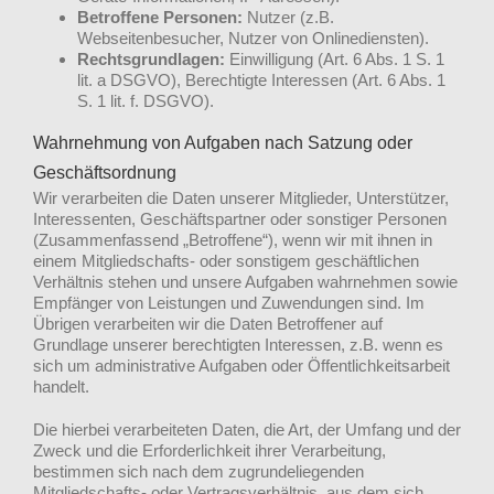
Betroffene Personen:
Nutzer (z.B.
Webseitenbesucher, Nutzer von Onlinediensten).
Rechtsgrundlagen:
Einwilligung (Art. 6 Abs. 1 S. 1
lit. a DSGVO), Berechtigte Interessen (Art. 6 Abs. 1
S. 1 lit. f. DSGVO).
Wahrnehmung von Aufgaben nach Satzung oder
Geschäftsordnung
Wir verarbeiten die Daten unserer Mitglieder, Unterstützer,
Interessenten, Geschäftspartner oder sonstiger Personen
(Zusammenfassend „Betroffene“), wenn wir mit ihnen in
einem Mitgliedschafts- oder sonstigem geschäftlichen
Verhältnis stehen und unsere Aufgaben wahrnehmen sowie
Empfänger von Leistungen und Zuwendungen sind. Im
Übrigen verarbeiten wir die Daten Betroffener auf
Grundlage unserer berechtigten Interessen, z.B. wenn es
sich um administrative Aufgaben oder Öffentlichkeitsarbeit
handelt.
Die hierbei verarbeiteten Daten, die Art, der Umfang und der
Zweck und die Erforderlichkeit ihrer Verarbeitung,
bestimmen sich nach dem zugrundeliegenden
Mitgliedschafts- oder Vertragsverhältnis, aus dem sich