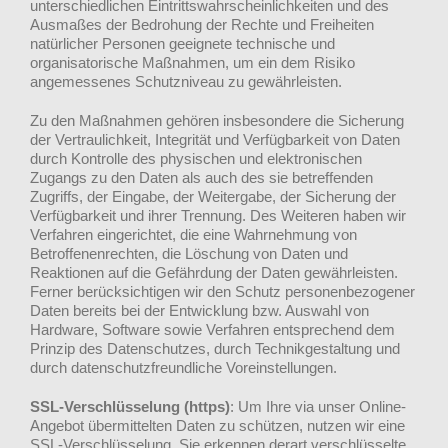
unterschiedlichen Eintrittswahrscheinlichkeiten und des
Ausmaßes der Bedrohung der Rechte und Freiheiten
natürlicher Personen geeignete technische und
organisatorische Maßnahmen, um ein dem Risiko
angemessenes Schutzniveau zu gewährleisten.
Zu den Maßnahmen gehören insbesondere die Sicherung
der Vertraulichkeit, Integrität und Verfügbarkeit von Daten
durch Kontrolle des physischen und elektronischen
Zugangs zu den Daten als auch des sie betreffenden
Zugriffs, der Eingabe, der Weitergabe, der Sicherung der
Verfügbarkeit und ihrer Trennung. Des Weiteren haben wir
Verfahren eingerichtet, die eine Wahrnehmung von
Betroffenenrechten, die Löschung von Daten und
Reaktionen auf die Gefährdung der Daten gewährleisten.
Ferner berücksichtigen wir den Schutz personenbezogener
Daten bereits bei der Entwicklung bzw. Auswahl von
Hardware, Software sowie Verfahren entsprechend dem
Prinzip des Datenschutzes, durch Technikgestaltung und
durch datenschutzfreundliche Voreinstellungen.
SSL-Verschlüsselung (https)
: Um Ihre via unser Online-
Angebot übermittelten Daten zu schützen, nutzen wir eine
SSL-Verschlüsselung. Sie erkennen derart verschlüsselte