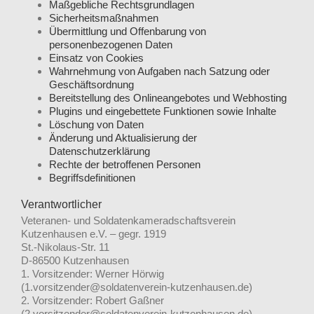
Maßgebliche Rechtsgrundlagen
Sicherheitsmaßnahmen
Übermittlung und Offenbarung von
personenbezogenen Daten
Einsatz von Cookies
Wahrnehmung von Aufgaben nach Satzung oder
Geschäftsordnung
Bereitstellung des Onlineangebotes und Webhosting
Plugins und eingebettete Funktionen sowie Inhalte
Löschung von Daten
Änderung und Aktualisierung der
Datenschutzerklärung
Rechte der betroffenen Personen
Begriffsdefinitionen
Verantwortlicher
Veteranen- und Soldatenkameradschaftsverein
Kutzenhausen e.V. – gegr. 1919
St.-Nikolaus-Str. 11
D-86500 Kutzenhausen
1. Vorsitzender: Werner Hörwig
(1.vorsitzender@soldatenverein-kutzenhausen.de)
2. Vorsitzender: Robert Gaßner
(2.vorsitzender@soldatenverein-kutzenhausen.de)