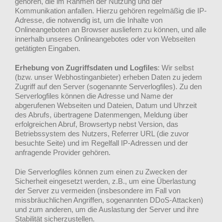
gehören, die im Rahmen der Nutzung und der
Kommunikation anfallen. Hierzu gehören regelmäßig die IP-
Adresse, die notwendig ist, um die Inhalte von
Onlineangeboten an Browser ausliefern zu können, und alle
innerhalb unseres Onlineangebotes oder von Webseiten
getätigten Eingaben.
Erhebung von Zugriffsdaten und Logfiles
: Wir selbst
(bzw. unser Webhostinganbieter) erheben Daten zu jedem
Zugriff auf den Server (sogenannte Serverlogfiles). Zu den
Serverlogfiles können die Adresse und Name der
abgerufenen Webseiten und Dateien, Datum und Uhrzeit
des Abrufs, übertragene Datenmengen, Meldung über
erfolgreichen Abruf, Browsertyp nebst Version, das
Betriebssystem des Nutzers, Referrer URL (die zuvor
besuchte Seite) und im Regelfall IP-Adressen und der
anfragende Provider gehören.
Die Serverlogfiles können zum einen zu Zwecken der
Sicherheit eingesetzt werden, z.B., um eine Überlastung
der Server zu vermeiden (insbesondere im Fall von
missbräuchlichen Angriffen, sogenannten DDoS-Attacken)
und zum anderen, um die Auslastung der Server und ihre
Stabilität sicherzustellen.