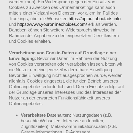
werden kann). Ein Widerspruch gegen den Einsatz von
Cookies zu Zwecken des Onlinemarketings kann auch
mittels einer Vielzahl von Diensten, vor allem im Fall des
Trackings, über die Webseiten
https://optout.aboutads.info
und
https://www.youronlinechoices.com/
erklärt werden.
Daneben können Sie weitere Widerspruchshinweise im
Rahmen der Angaben zu den eingesetzten Dienstleistern
und Cookies erhalten.
Verarbeitung von Cookie-Daten auf Grundlage einer
Einwilligung
: Bevor wir Daten im Rahmen der Nutzung
von Cookies verarbeiten oder verarbeiten lassen, bitten wir
die Nutzer um eine jederzeit widerrufbare Einwilligung.
Bevor die Einwilligung nicht ausgesprochen wurde, werden
allenfalls Cookies eingesetzt, die für den Betrieb unseres
Onlineangebotes erforderlich sind. Deren Einsatz erfolgt auf
der Grundlage unseres Interesses und des Interesses der
Nutzer an der erwarteten Funktionsfähigkeit unseres
Onlineangebotes.
Verarbeitete Datenarten:
Nutzungsdaten (z.B.
besuchte Webseiten, Interesse an Inhalten,
Zugriffszeiten), Meta-/Kommunikationsdaten (z.B.
Geräte-Informationen, IP-Adressen).