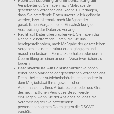
Recht auf Löschung und Einschränkung der
Verarbeitung:
Sie haben nach Maßgabe der
gesetzlichen Vorgaben das Recht, zu verlangen,
dass Sie betreffende Daten unverzüglich gelöscht
werden, bzw. alternativ nach Maßgabe der
gesetzlichen Vorgaben eine Einschränkung der
Verarbeitung der Daten zu verlangen.
Recht auf Datenübertragbarkeit:
Sie haben das
Recht, Sie betreffende Daten, die Sie uns
bereitgestellt haben, nach Maßgabe der gesetzlichen
Vorgaben in einem strukturierten, gängigen und
maschinenlesbaren Format zu erhalten oder deren
Übermittlung an einen anderen Verantwortlichen zu
fordern.
Beschwerde bei Aufsichtsbehörde:
Sie haben
ferner nach Maßgabe der gesetzlichen Vorgaben das
Recht, bei einer Aufsichtsbehörde, insbesondere in
dem Mitgliedstaat Ihres gewöhnlichen
Aufenthaltsorts, Ihres Arbeitsplatzes oder des Orts
des mutmaßlichen Verstoßes Beschwerde
einzulegen, wenn Sie der Ansicht sind, dass die
Verarbeitung der Sie betreffenden
personenbezogenen Daten gegen die DSGVO
verstößt.