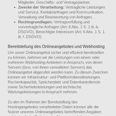
Mitglieder, Geschäfts- und Vertragspartner.
Zwecke der Verarbeitung:
Vertragliche Leistungen
und Service, Kontaktanfragen und Kommunikation,
Verwaltung und Beantwortung von Anfragen.
Rechtsgrundlagen:
Vertragserfüllung und
vorvertragliche Anfragen (Art. 6 Abs. 1 S. 1 lit. b.
DSGVO), Berechtigte Interessen (Art. 6 Abs. 1 S. 1
lit. f. DSGVO).
Bereitstellung des Onlineangebotes und Webhosting
Um unser Onlineangebot sicher und effizient bereitstellen
zu können, nehmen wir die Leistungen von einem oder
mehreren Webhosting-Anbietern in Anspruch, von deren
Servern (bzw. von ihnen verwalteten Servern) das
Onlineangebot abgerufen werden kann. Zu diesen Zwecken
können wir Infrastruktur- und Plattformdienstleistungen,
Rechenkapazität, Speicherplatz und Datenbankdienste
sowie Sicherheitsleistungen und technische
Wartungsleistungen in Anspruch nehmen.
Zu den im Rahmen der Bereitstellung des
Hostingangebotes verarbeiteten Daten können alle die
Nutzer unseres Onlineangebotes betreffenden Angaben