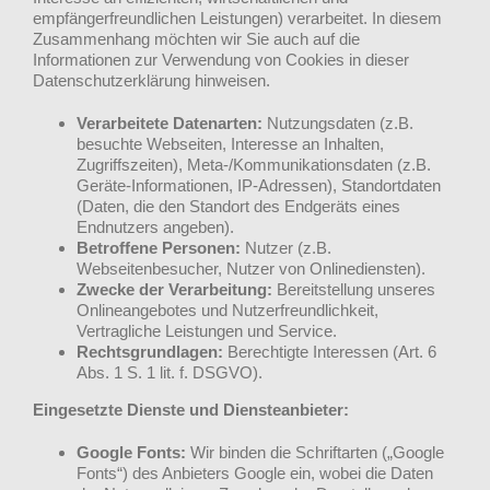
empfängerfreundlichen Leistungen) verarbeitet. In diesem
Zusammenhang möchten wir Sie auch auf die
Informationen zur Verwendung von Cookies in dieser
Datenschutzerklärung hinweisen.
Verarbeitete Datenarten:
Nutzungsdaten (z.B.
besuchte Webseiten, Interesse an Inhalten,
Zugriffszeiten), Meta-/Kommunikationsdaten (z.B.
Geräte-Informationen, IP-Adressen), Standortdaten
(Daten, die den Standort des Endgeräts eines
Endnutzers angeben).
Betroffene Personen:
Nutzer (z.B.
Webseitenbesucher, Nutzer von Onlinediensten).
Zwecke der Verarbeitung:
Bereitstellung unseres
Onlineangebotes und Nutzerfreundlichkeit,
Vertragliche Leistungen und Service.
Rechtsgrundlagen:
Berechtigte Interessen (Art. 6
Abs. 1 S. 1 lit. f. DSGVO).
Eingesetzte Dienste und Diensteanbieter:
Google Fonts:
Wir binden die Schriftarten („Google
Fonts“) des Anbieters Google ein, wobei die Daten