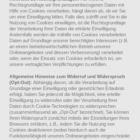
Rechtsgrundlage wir Ihre personenbezogenen Daten mit
Hilfe von Cookies verarbeiten, hängt davon ab, ob wir Sie
um eine Einwilligung bitten. Falls dies zutrifft und Sie in die
Nutzung von Cookies einwilligen, ist die Rechtsgrundlage
der Verarbeitung Ihrer Daten die erklärte Einwilligung.
Andernfalls werden die mithilfe von Cookies verarbeiteten
Daten auf Grundlage unserer berechtigten Interessen (z.B.
an einem betriebswirtschaftlichen Betrieb unseres
Onlineangebotes und dessen Verbesserung) verarbeitet
oder, wenn der Einsatz von Cookies erforderlich ist, um
unsere vertraglichen Verpflichtungen zu erfüllen.
Allgemeine Hinweise zum Widerruf und Widerspruch
(Opt-Out):
Abhängig davon, ob die Verarbeitung auf
Grundlage einer Einwilligung oder gesetzlichen Erlaubnis
erfolgt, haben Sie jederzeit die Möglichkeit, eine erteilte
Einwilligung zu widerrufen oder der Verarbeitung Ihrer
Daten durch Cookie-Technologien zu widersprechen
(zusammenfassend als „Opt-Out“ bezeichnet). Sie können
Ihren Widerspruch zunächst mittels der Einstellungen Ihres
Browsers erklären, z.B., indem Sie die Nutzung von
Cookies deaktivieren (wobei hierdurch auch die
Funktionsfähigkeit unseres Onlineangebotes eingeschränkt