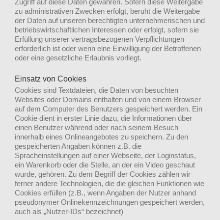
Zugriff auf diese Daten gewähren. Sofern diese Weitergabe
zu administrativen Zwecken erfolgt, beruht die Weitergabe
der Daten auf unseren berechtigten unternehmerischen und
betriebswirtschaftlichen Interessen oder erfolgt, sofern sie
Erfüllung unserer vertragsbezogenen Verpflichtungen
erforderlich ist oder wenn eine Einwilligung der Betroffenen
oder eine gesetzliche Erlaubnis vorliegt.
Einsatz von Cookies
Cookies sind Textdateien, die Daten von besuchten
Websites oder Domains enthalten und von einem Browser
auf dem Computer des Benutzers gespeichert werden. Ein
Cookie dient in erster Linie dazu, die Informationen über
einen Benutzer während oder nach seinem Besuch
innerhalb eines Onlineangebotes zu speichern. Zu den
gespeicherten Angaben können z.B. die
Spracheinstellungen auf einer Webseite, der Loginstatus,
ein Warenkorb oder die Stelle, an der ein Video geschaut
wurde, gehören. Zu dem Begriff der Cookies zählen wir
ferner andere Technologien, die die gleichen Funktionen wie
Cookies erfüllen (z.B., wenn Angaben der Nutzer anhand
pseudonymer Onlinekennzeichnungen gespeichert werden,
auch als „Nutzer-IDs“ bezeichnet)