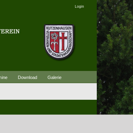
Login
mine
Download
Galerie