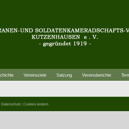
chichte
Vereinsziele
Satzung
Vereinsberichte
Ter
|
Datenschutz
|
Cookies ändern